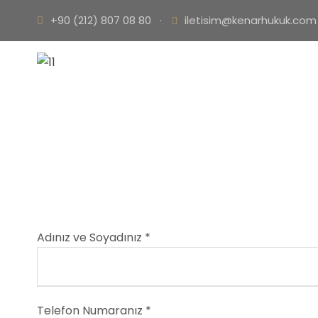
+90 (212) 807 08 80
·
iletisim@kenarhukuk.com
Adınız ve Soyadınız *
Telefon Numaranız *