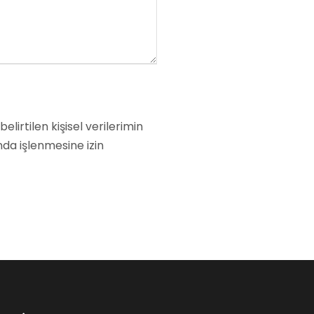
elirtilen kişisel verilerimin
da işlenmesine izin