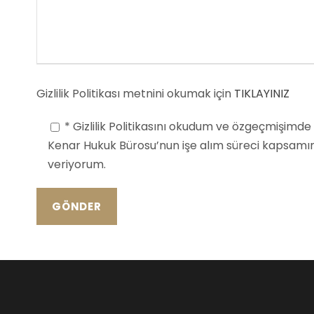
Gizlilik Politikası metnini okumak için
TIKLAYINIZ
* Gizlilik Politikasını okudum ve özgeçmişimde b
Kenar Hukuk Bürosu’nun işe alım süreci kapsamın
veriyorum.