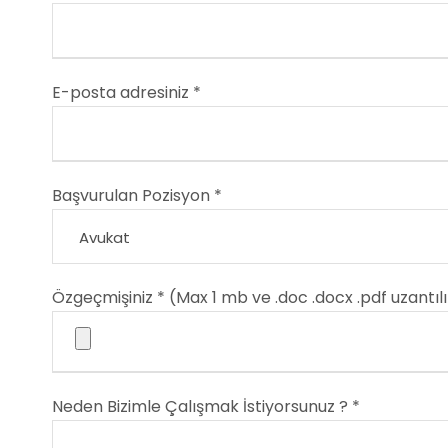
E-posta adresiniz *
Başvurulan Pozisyon *
Özgeçmişiniz * (Max 1 mb ve .doc .docx .pdf uzantıl
Neden Bizimle Çalışmak İstiyorsunuz ? *