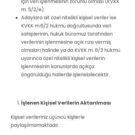
için veri işlenmesinin zorunlu olması (KVKK
m. 5/2/e)
Adaylara ait özel nitelikli kişisel veriler ise
KVKK m.6/2 hükmü doğrultusunda veri
sahiplerinin, hukuk büromuz tarafından
verilerinin işlenmesine açık rıza vermiş
olmaları halinde ya da KVKK m. 6/3 hükmü
uyarınca özel nitelikli kişisel verilerin
işlenmesinin kanunlarda açıkça
öngörüldüğü hallerde işlenebilecektir.
İşlenen Kişisel Verilerin Aktarılması
Kişisel verileriniz üçüncü kişilerle
paylaşılmamaktadır.