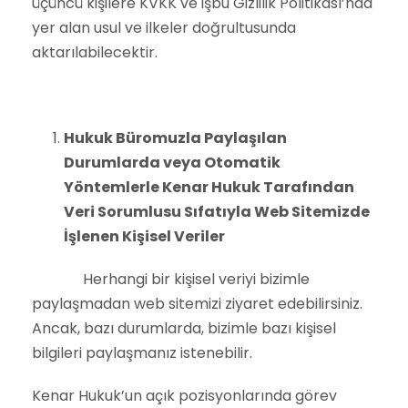
üçüncü kişilere KVKK ve işbu Gizlilik Politikası’nda
yer alan usul ve ilkeler doğrultusunda
aktarılabilecektir.
Hukuk Büromuzla Paylaşılan
Durumlarda veya Otomatik
Yöntemlerle Kenar Hukuk Tarafından
Veri Sorumlusu Sıfatıyla Web Sitemizde
İşlenen Kişisel Veriler
Herhangi bir kişisel veriyi bizimle
paylaşmadan web sitemizi ziyaret edebilirsiniz.
Ancak, bazı durumlarda, bizimle bazı kişisel
bilgileri paylaşmanız istenebilir.
Kenar Hukuk’un açık pozisyonlarında görev