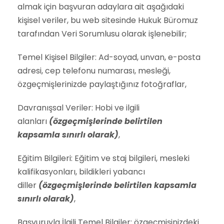
almak için başvuran adaylara ait aşağıdaki
kişisel veriler, bu web sitesinde Hukuk Büromuz
tarafından Veri Sorumlusu olarak işlenebilir;
Temel Kişisel Bilgiler: Ad-soyad, unvan, e-posta
adresi, cep telefonu numarası, mesleği,
özgeçmişlerinizde paylaştığınız fotoğraflar,
Davranışsal Veriler: Hobi ve ilgili
alanları
(özgeçmişlerinde belirtilen
kapsamla sınırlı olarak)
,
Eğitim Bilgileri: Eğitim ve staj bilgileri, mesleki
kalifikasyonları, bildikleri yabancı
diller
(özgeçmişlerinde belirtilen kapsamla
sınırlı olarak)
,
Başvuruyla İlgili Temel Bilgiler: özgeçmişinizdeki