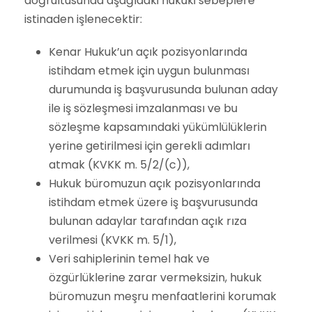
doğrultusunda aşağıdaki hukuki sebeplere
istinaden işlenecektir:
Kenar Hukuk’un açık pozisyonlarında
istihdam etmek için uygun bulunması
durumunda iş başvurusunda bulunan aday
ile iş sözleşmesi imzalanması ve bu
sözleşme kapsamındaki yükümlülüklerin
yerine getirilmesi için gerekli adımları
atmak (KVKK m. 5/2/(c)),
Hukuk büromuzun açık pozisyonlarında
istihdam etmek üzere iş başvurusunda
bulunan adaylar tarafından açık rıza
verilmesi (KVKK m. 5/1),
Veri sahiplerinin temel hak ve
özgürlüklerine zarar vermeksizin, hukuk
büromuzun meşru menfaatlerini korumak