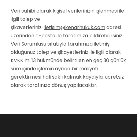
Veri sahibi olarak kişisel verilerinizin işlenmesi ile
ilgili talep ve
şikayetlerinizi
iletisim@kenarhukuk.com
adresi
üzerinden e-posta ile tarafımıza bildirebilirsiniz.
Veri Sorumlusu sıfatıyla tarafımıza iletmiş
olduğunuz talep ve şikayetleriniz ile ilgili olarak
KVKK m. 13 hükmünde belirtilen en geç 30 günlük
süre içinde işlemin ayrıca bir maliyeti
gerektirmesi hali saklı kalmak kaydıyla, ücretsiz
olarak tarafınıza dönüş yapılacaktır.