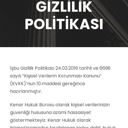
GİZLİLİK
POLİTİKASI
İşbu Gizlilik Politikası 24.03.2016 tarihli ve 6698
sayılı “Kişisel Verilerin Korunması Kanunu”
(KVKK)’nun 10.maddesi gereğince
hazırlanmıştır.
Kenar Hukuk Bürosu olarak kişisel verilerinizin
güvenliği hususuna azami hassasiyet
göstermekteyiz. Kenar Hukuk olarak
hizmetlerimizden faydalanan kişiler dahil, hukuk