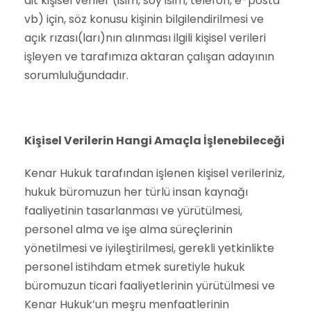
ait kişisel veriler (isim, soy isim, telefon, e-posta
vb) için, söz konusu kişinin bilgilendirilmesi ve
açık rızası(ları)nın alınması ilgili kişisel verileri
işleyen ve tarafımıza aktaran çalışan adayının
sorumluluğundadır.
Kişisel Verilerin Hangi Amaçla İşlenebileceği
Kenar Hukuk tarafından işlenen kişisel verileriniz,
hukuk büromuzun her türlü insan kaynağı
faaliyetinin tasarlanması ve yürütülmesi,
personel alma ve işe alma süreçlerinin
yönetilmesi ve iyileştirilmesi, gerekli yetkinlikte
personel istihdam etmek suretiyle hukuk
büromuzun ticari faaliyetlerinin yürütülmesi ve
Kenar Hukuk’un meşru menfaatlerinin